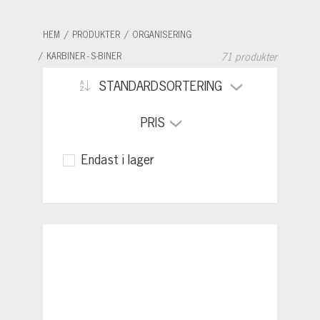
HEM
PRODUKTER
ORGANISERING
KARBINER - S-BINER
71 produkter
STANDARDSORTERING
PRIS
Endast i lager