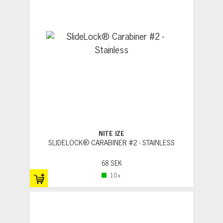
NITE IZE
SLIDELOCK® CARABINER #2 - STAINLESS
68 SEK
10+