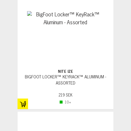
NITE IZE
BIGFOOT LOCKER™ KEYRACK™ ALUMINUM -
ASSORTED
219 SEK
10+