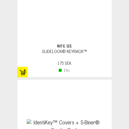
NITE IZE
SLIDELOCK® KEYRACK™
175 SEK
10+