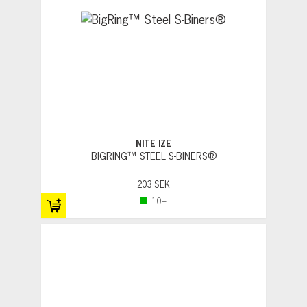
NITE IZE
BIGRING™ STEEL S-BINERS®
203 SEK
10+