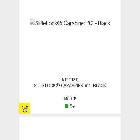
NITE IZE
SLIDELOCK® CARABINER #2 - BLACK
68 SEK
5+