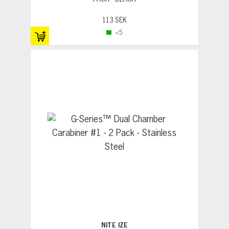
113 SEK
<5
NITE IZE