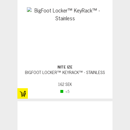
NITE IZE
BIGFOOT LOCKER™ KEYRACK™ - STAINLESS
162 SEK
<5