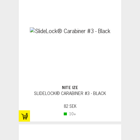
NITE IZE
SLIDELOCK® CARABINER #3 - BLACK
82 SEK
10+