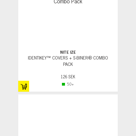
NITE IZE
IDENTIKEY™ COVERS + S-BINER® COMBO
PACK
126 SEK
50+