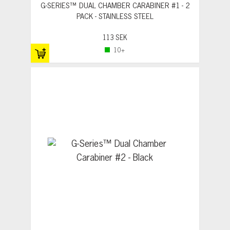
G-SERIES™ DUAL CHAMBER CARABINER #1 - 2
PACK - STAINLESS STEEL
113 SEK
10+