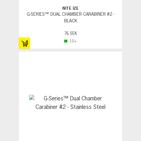
NITE IZE
G-SERIES™ DUAL CHAMBER CARABINER #2 -
BLACK
76 SEK
10+