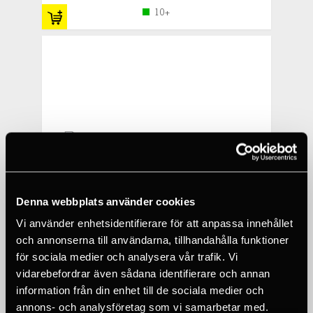
10+
Denna webbplats använder cookies
Vi använder enhetsidentifierare för att anpassa innehållet
och annonserna till användarna, tillhandahålla funktioner
för sociala medier och analysera vår trafik. Vi
vidarebefordrar även sådana identifierare och annan
NITE IZE
information från din enhet till de sociala medier och
GEARLINE® ORGANIZATION SYSTEM 4 FT
annons- och analysföretag som vi samarbetar med.