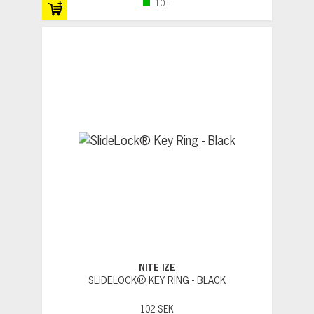
10+
NITE IZE
SLIDELOCK® KEY RING - BLACK
102 SEK