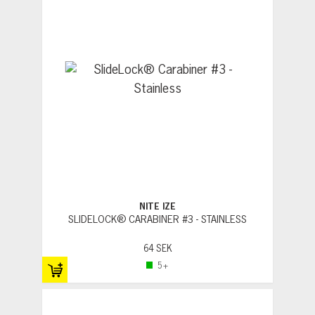
NITE IZE
SLIDELOCK® CARABINER #3 - STAINLESS
64 SEK
5+