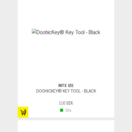
NITE IZE
DOOHICKEY® KEY TOOL - BLACK
110 SEK
10+