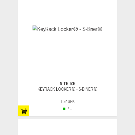
NITE IZE
KEYRACK LOCKER® - S-BINER®
152 SEK
5+