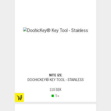
NITE IZE
DOOHICKEY® KEY TOOL - STAINLESS
110 SEK
5+