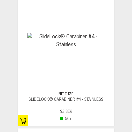
NITE IZE
SLIDELOCK® CARABINER #4 - STAINLESS
93 SEK
50+