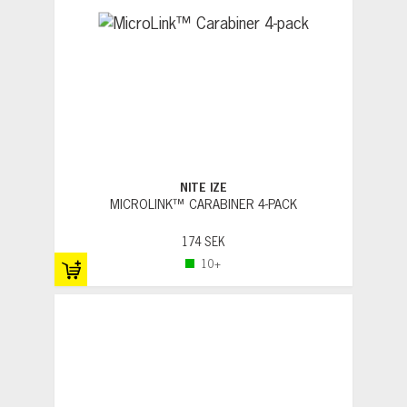
NITE IZE
MICROLINK™ CARABINER 4-PACK
174 SEK
10+