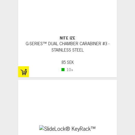
NITE IZE
G-SERIES™ DUAL CHAMBER CARABINER #3 -
STAINLESS STEEL
85 SEK
10+