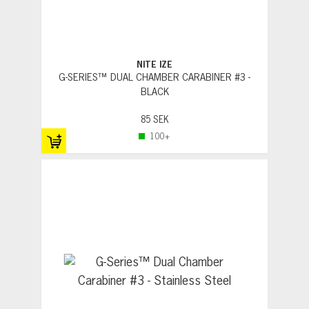
NITE IZE
G-SERIES™ DUAL CHAMBER CARABINER #3 -
BLACK
85 SEK
100+