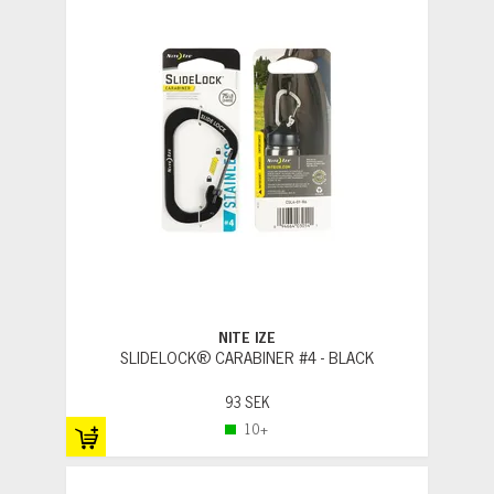
NITE IZE
SLIDELOCK® CARABINER #4 - BLACK
93 SEK
10+