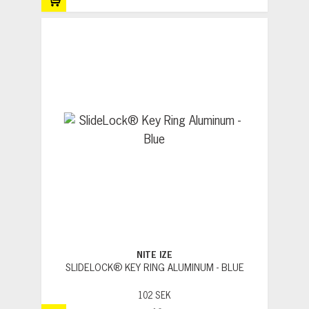
NITE IZE
SLIDELOCK® KEY RING ALUMINUM - BLUE
102 SEK