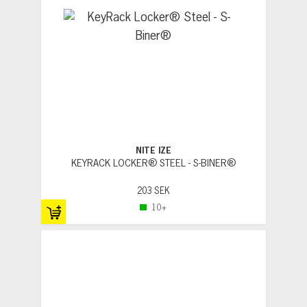
NITE IZE
KEYRACK LOCKER® STEEL - S-BINER®
203 SEK
10+