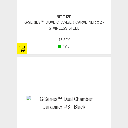
NITE IZE
G-SERIES™ DUAL CHAMBER CARABINER #2 -
STAINLESS STEEL
76 SEK
10+