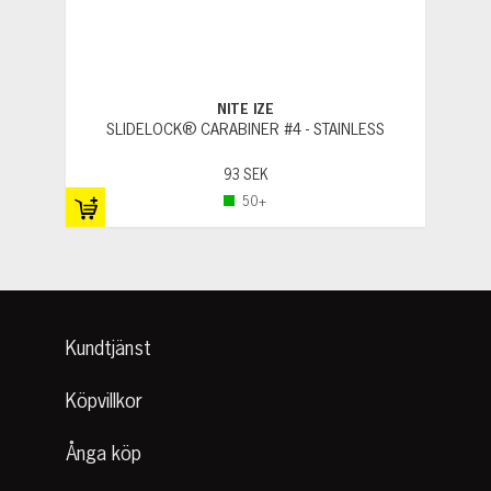
NITE IZE
SLIDELOCK® CARABINER #4 - STAINLESS
93 SEK
50+
Kundtjänst
Köpvillkor
Ånga köp