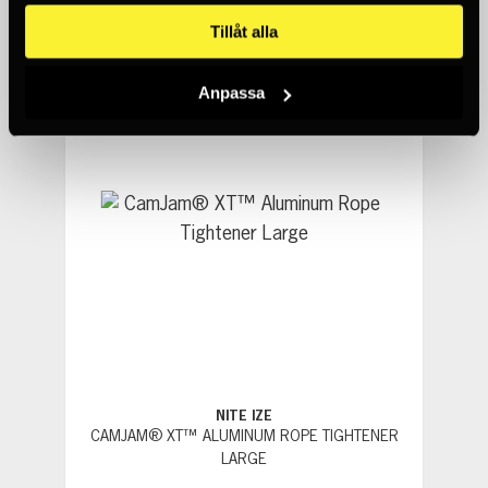
50+
Tillåt alla
Anpassa
NITE IZE
CAMJAM® XT™ ALUMINUM ROPE TIGHTENER
LARGE