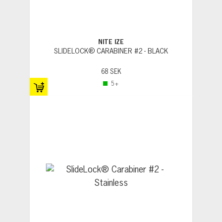
NITE IZE
SLIDELOCK® CARABINER #2 - BLACK
68 SEK
5+