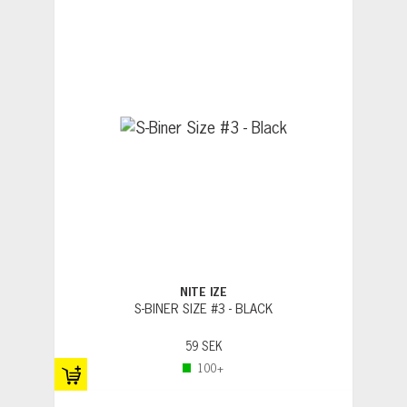
kg
Ej för klättring
NITE IZE
S-BINER SIZE #3 - BLACK
59 SEK
100+