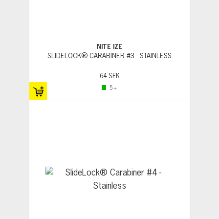
NITE IZE
SLIDELOCK® CARABINER #3 - STAINLESS
64 SEK
5+