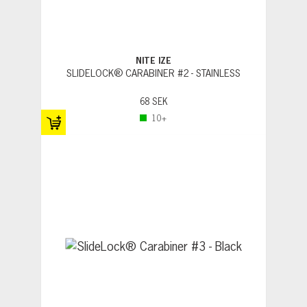
NITE IZE
SLIDELOCK® CARABINER #2 - STAINLESS
68 SEK
10+