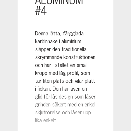
ALUMINUM
#4
Denna lätta, färgglada
karbinhake i aluminium
släpper den traditionella
skrymmande konstruktionen
och har i stället en smal
kropp med låg profil, som
tar liten plats och vilar platt
i fickan. Den har även en
glid-för-lås-design som låser
grinden säkert med en enkel
skjutrörelse och låser upp
lika enkelt.