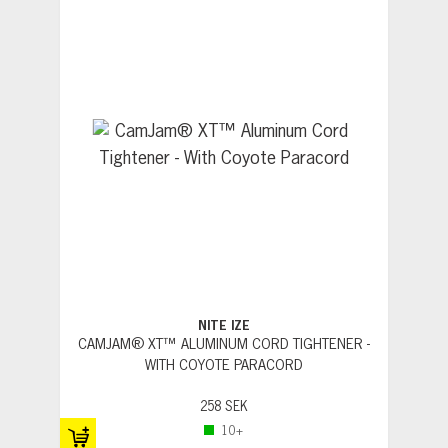
NITE IZE
CAMJAM® XT™ ALUMINUM CORD TIGHTENER -
WITH COYOTE PARACORD
258 SEK
10+