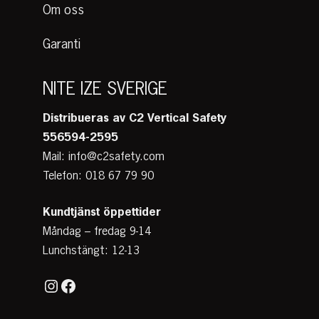
Om oss
Garanti
NITE IZE SVERIGE
Distribueras av C2 Vertical Safety
556594-2595
Mail: info@c2safety.com
Telefon: 018 67 79 90
Kundtjänst
öppettider
Måndag – fredag 9-14
Lunchstängt: 12-13
Instagram
Facebook