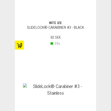
NITE IZE
SLIDELOCK® CARABINER #3 - BLACK
82 SEK
10+