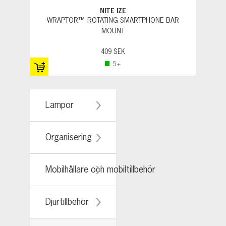
NITE IZE
WRAPTOR™ ROTATING SMARTPHONE BAR
MOUNT
409 SEK
5+
Lampor
Organisering
Mobilhållare och mobiltillbehör
Djurtillbehör