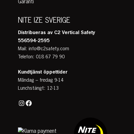
Garanti
NITE IZE SVERIGE
Distribueras av C2 Vertical Safety
556594-2595
Mail: info@c2safety.com
Telefon: 018 67 79 90
Kundtjänst
öppettider
Måndag – fredag 9-14
Lunchstängt: 12-13
Instagram
Facebook