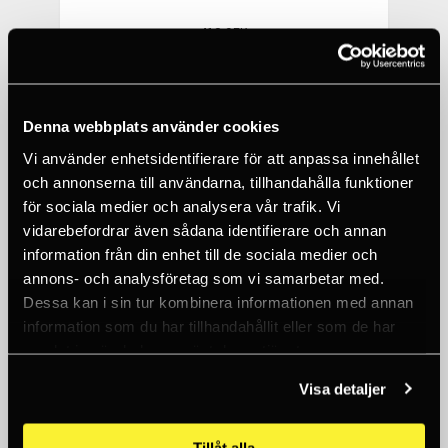
418 SEK
10+
Denna webbplats använder cookies
Vi använder enhetsidentifierare för att anpassa innehållet
och annonserna till användarna, tillhandahålla funktioner
för sociala medier och analysera vår trafik. Vi
vidarebefordrar även sådana identifierare och annan
information från din enhet till de sociala medier och
annons- och analysföretag som vi samarbetar med.
Dessa kan i sin tur kombinera informationen med annan
information som du har tillhandahållit eller som de har
samlat in när du har använt deras tjänster.
Visa detaljer
NITE IZE