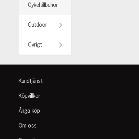
Cykeltillbehör
Outdoor
Övrigt
Kundtjänst
Köpvillkor
Ånga köp
Om oss