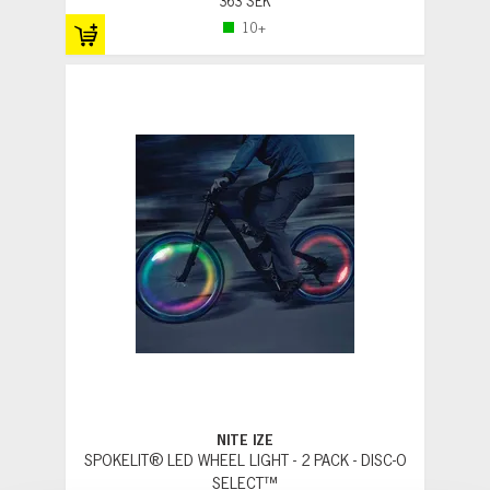
363 SEK
10+
NITE IZE
SPOKELIT® LED WHEEL LIGHT - 2 PACK - DISC-O
SELECT™