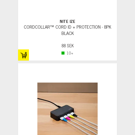
NITE IZE
CORDCOLLAR™ CORD ID + PROTECTION - 8PK
BLACK
88 SEK
10+