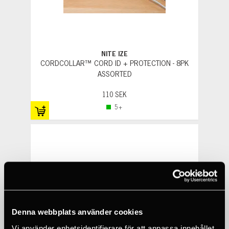
NITE IZE
CORDCOLLAR™ CORD ID + PROTECTION - 8PK
ASSORTED
110 SEK
5+
Denna webbplats använder cookies
Vi använder enhetsidentifierare för att anpassa innehållet