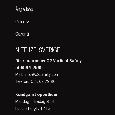
Ånga köp
Om oss
Garanti
NITE IZE SVERIGE
Distribueras av C2 Vertical Safety
556594-2595
Mail: info@c2safety.com
Telefon: 018 67 79 90
Kundtjänst
öppettider
Måndag – fredag 9-14
Lunchstängt: 12-13