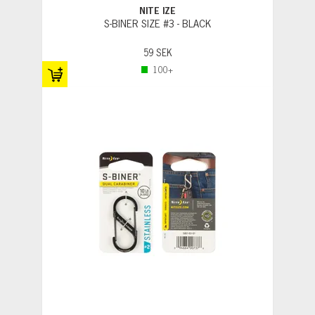
NITE IZE
S-BINER SIZE #3 - BLACK
59 SEK
100+