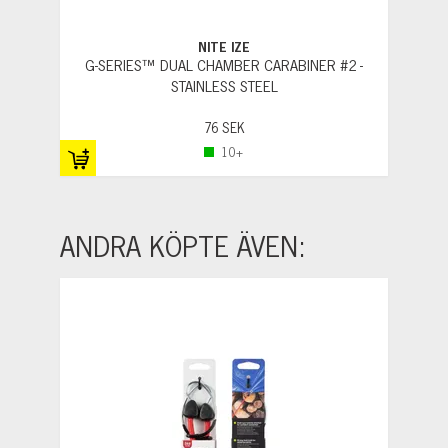
NITE IZE
G-SERIES™ DUAL CHAMBER CARABINER #2 -
STAINLESS STEEL
76 SEK
10+
ANDRA KÖPTE ÄVEN: