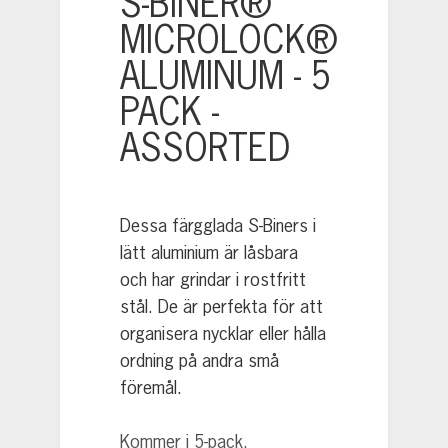
S-BINER®
MICROLOCK®
ALUMINUM - 5
PACK -
ASSORTED
Dessa färgglada S-Biners i
lätt aluminium är låsbara
och har grindar i rostfritt
stål. De är perfekta för att
organisera nycklar eller hålla
ordning på andra små
föremål.
Kommer i 5-pack.