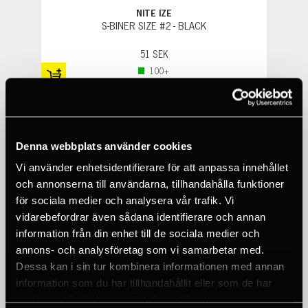
NITE IZE
S-BINER SIZE #2 - BLACK
51 SEK
100+
Denna webbplats använder cookies
Vi använder enhetsidentifierare för att anpassa innehållet
och annonserna till användarna, tillhandahålla funktioner
för sociala medier och analysera vår trafik. Vi
vidarebefordrar även sådana identifierare och annan
information från din enhet till de sociala medier och
annons- och analysföretag som vi samarbetar med.
Dessa kan i sin tur kombinera informationen med annan
information som du har tillhandahållit eller som de har
samlat in när du har använt deras tjänster.