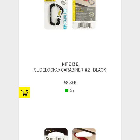
NITE IZE
SLIDELOCK® CARABINER #2 - BLACK
68 SEK
5+