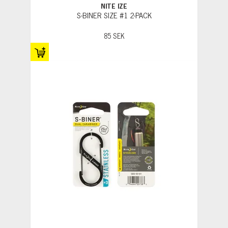
NITE IZE
S-BINER SIZE #1 2-PACK
85 SEK