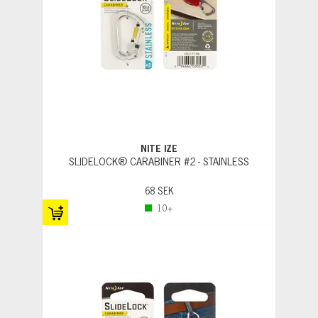
NITE IZE
SLIDELOCK® CARABINER #2 - STAINLESS
68 SEK
10+