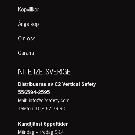
Köpvillkor
Ånga köp
Om oss
Garanti
NITE IZE SVERIGE
Distribueras av C2 Vertical Safety
556594-2595
Mail: info@c2safety.com
Telefon: 018 67 79 90
Kundtjänst
öppettider
Måndag – fredag 9-14