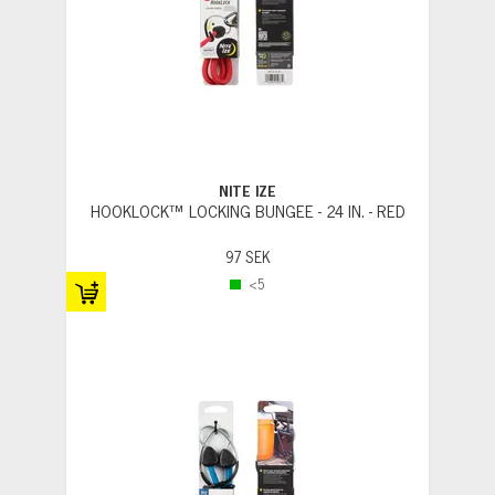
NITE IZE
HOOKLOCK™ LOCKING BUNGEE - 24 IN. - RED
97 SEK
<5