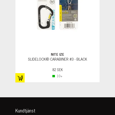
NITE IZE
SLIDELOCK® CARABINER #3 - BLACK
82 SEK
10+
Kundtjänst