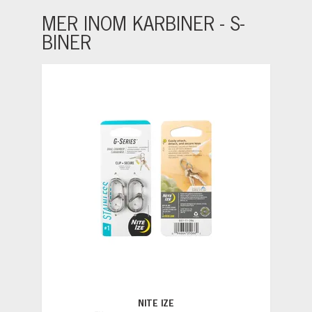
MER INOM KARBINER - S-
BINER
NITE IZE