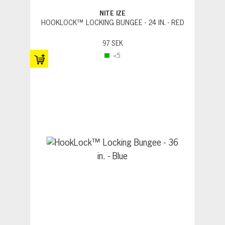
NITE IZE
HOOKLOCK™ LOCKING BUNGEE - 24 IN. - RED
97 SEK
<5