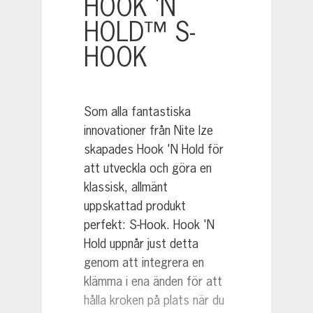
HOOK 'N
HOLD™ S-
HOOK
Som alla fantastiska
innovationer från Nite Ize
skapades Hook 'N Hold för
att utveckla och göra en
klassisk, allmänt
uppskattad produkt
perfekt: S-Hook. Hook 'N
Hold uppnår just detta
genom att integrera en
klämma i ena änden för att
hålla kroken på plats när du