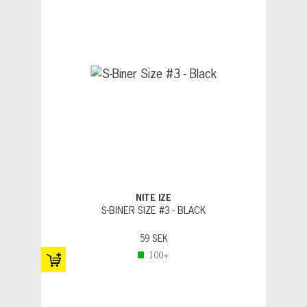
NITE IZE
S-BINER SIZE #3 - BLACK
59 SEK
100+