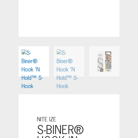
NITE IZE
S-BINER®