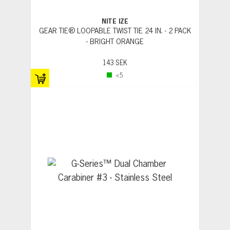
NITE IZE
GEAR TIE® LOOPABLE TWIST TIE 24 IN. - 2 PACK
- BRIGHT ORANGE
143 SEK
<5