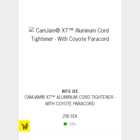
NITE IZE
CAMJAM® XT™ ALUMINUM CORD TIGHTENER -
WITH COYOTE PARACORD
258 SEK
10+