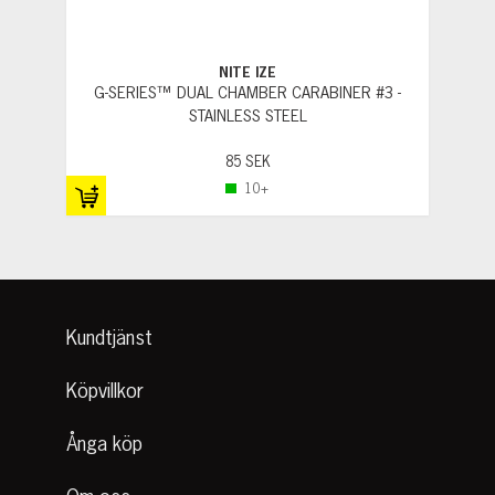
NITE IZE
G-SERIES™ DUAL CHAMBER CARABINER #3 -
STAINLESS STEEL
85 SEK
10+
Kundtjänst
Köpvillkor
Ånga köp