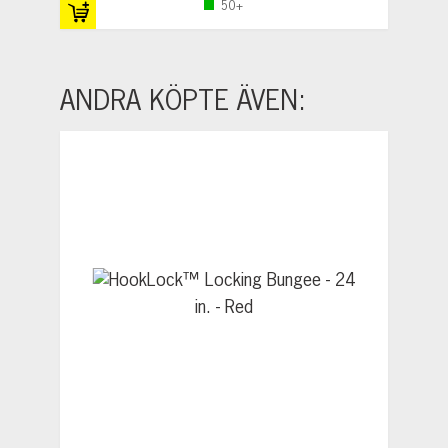
50+
ANDRA KÖPTE ÄVEN: