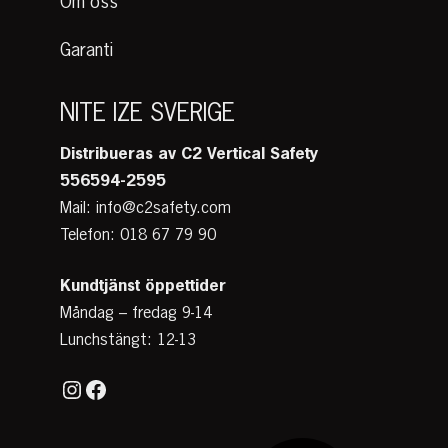
Om oss
Garanti
NITE IZE SVERIGE
Distribueras av C2 Vertical Safety
556594-2595
Mail: info@c2safety.com
Telefon: 018 67 79 90
Kundtjänst
öppettider
Måndag – fredag 9-14
Lunchstängt: 12-13
Instagram
Facebook