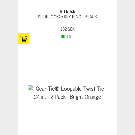
NITE IZE
SLIDELOCK® KEY RING - BLACK
102 SEK
10+