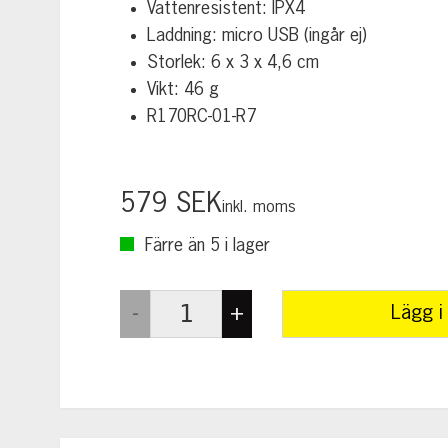
Vattenresistent: IPX4
Laddning: micro USB (ingår ej)
Storlek: 6 x 3 x 4,6 cm
Vikt: 46 g
R170RC-01-R7
579 SEK
inkl. moms
Färre än 5 i lager
Lägg i