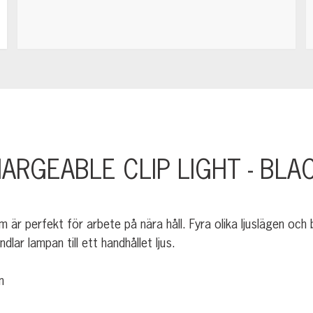
ARGEABLE CLIP LIGHT - BL
r perfekt för arbete på nära håll. Fyra olika ljuslägen och b
r lampan till ett handhållet ljus.
n