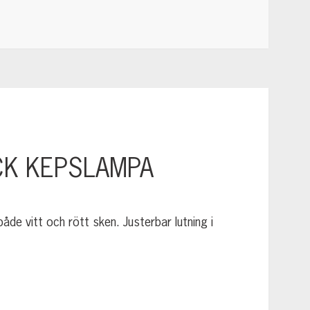
ACK KEPSLAMPA
åde vitt och rött sken. Justerbar lutning i