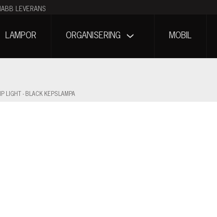
NABB LEVERANS
LAMPOR
ORGANISERING
MOBIL
P LIGHT - BLACK KEPSLAMPA