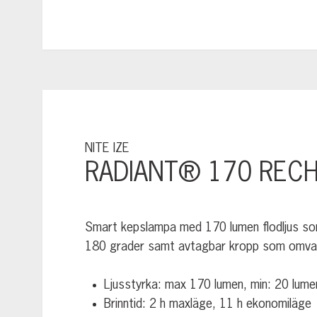
NITE IZE
RADIANT® 170 RECH
Smart kepslampa med 170 lumen flodljus som ä
180 grader samt avtagbar kropp som omvandla
Ljusstyrka: max 170 lumen, min: 20 lume
Brinntid: 2 h maxläge, 11 h ekonomiläge