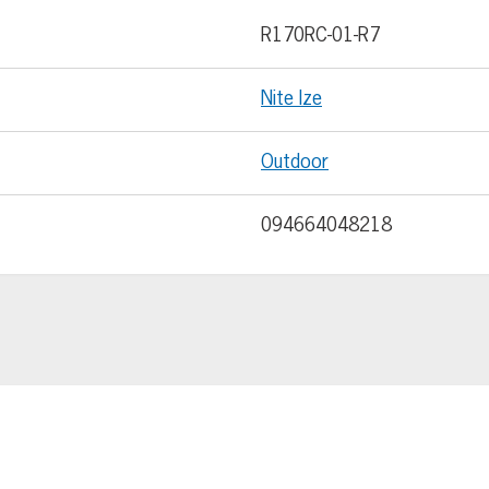
R170RC-01-R7
Nite Ize
Outdoor
094664048218