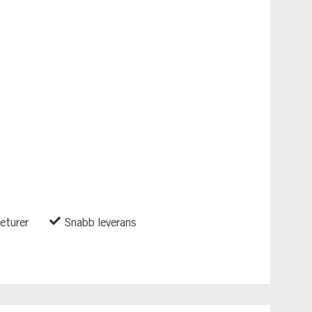
returer
Snabb leverans